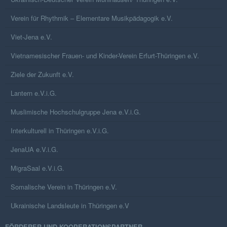
Verein für Rhythmik – Elementare Musikpädagogik e.V.
Viet-Jena e.V.
Vietnamesischer Frauen- und Kinder-Verein Erfurt-Thüringen e.V.
Ziele der Zukunft e.V.
Lantern e.V.i.G.
Muslimische Hochschulgruppe Jena e.V.i.G.
Interkulturell in Thüringen e.V.i.G.
JenaUA e.V.i.G.
MigraSaal e.V.i.G.
Somalische Verein in Thüringen e.V.
Ukrainische Landsleute in Thüringen e.V