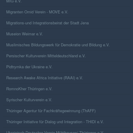
MIG e.V.
Migranten Omid Verein - MOVE e.V.
Migrations-und Integrationsbeirat der Stadt Jena
Museion Weimar e.V.
Muslimisches Bildungswerk für Demokratie und Bildung e.V.
Persischer Kulturverein Mitteldeutschland e.V.
Pidtrymka der Ukraine e.V.
Research Awake Africa Initiative (RAAI) e.V.
RomnoKher Thüringen e.V.
Syrischer Kulturverein e.V.
Thüringer Agentur für Fachkräftegewinnung (ThAFF)
Thüringer Initiative für Dialog und Integration - THIDI e.V.
Ukrainisch-Deutscher Verein Mühlhausen/ Thüringen e.V.