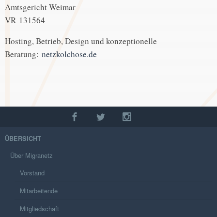
Amtsgericht Weimar
VR 131564
Hosting, Betrieb, Design und konzeptionelle
Beratung:
netzkolchose.de
ÜBERSICHT
Über Migranetz
Vorstand
Mitarbeitende
Mitgliedschaft